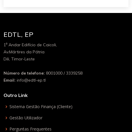
EDTL, EP
1⁰ Andar Edifício de Caicoli,
Av.Mártires da Pátria
Dili, Timor-Leste
Número de telefone:
8001000 / 3339258
Email:
info@edtl-ep.tl
Outro Link
Sistema Gestão Finança (Cliente)
Gestão Utilizador
Perguntas Frequentes