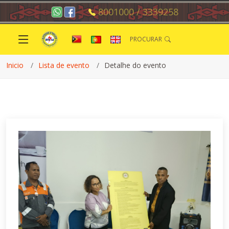
8001000 / 3339258
PROCURAR
Inicio
Lista de evento
Detalhe do evento