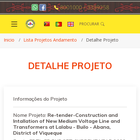
8001000 / 3339258
PROCURAR
Inicio
Lista Projetos Andamento
Detalhe Projeto
DETALHE PROJETO
Informações do Projeto
Nome Projeto:
Re-tender-Construction and
Intallation of New Medium Voltage Line and
Transformers at Lalabu - Builo - Abana,
District of Viqueque