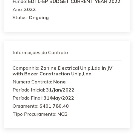
Fundo:
EDTL-EP BUDGET CURRENT YEAR 2022
Ano:
2022
Status:
Ongoing
Informações do Contrato
Companhia:
Zahine Electrical Unip,Lda in JV
with Bozer Construction Unip,Lda
Numero Contrato:
None
Período Inicial:
31/Jan/2022
Período Final:
31/May/2022
Orsamento:
$401,780.40
Tipo Procuramento:
NCB