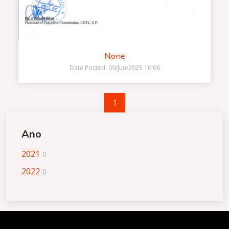
None
Date Posted: 09/Jun/2025 10:06
1
Ano
2021
0
2022
0