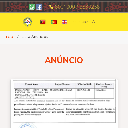
8001000 / 3339258
PROCURAR
Inicio
Lista Anúncios
ANÚNCIO