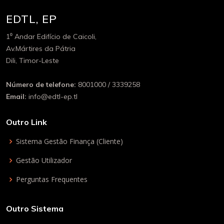
EDTL, EP
1⁰ Andar Edifício de Caicoli,
Av.Mártires da Pátria
Dili, Timor-Leste
Número de telefone:
8001000 / 3339258
Email:
info@edtl-ep.tl
Outro Link
Sistema Gestão Finança (Cliente)
Gestão Utilizador
Perguntas Frequentes
Outro Sistema