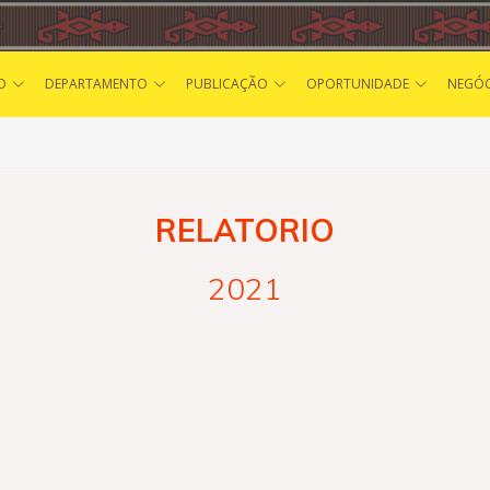
O
DEPARTAMENTO
PUBLICAÇÃO
OPORTUNIDADE
NEGÓC
RELATORIO
2021