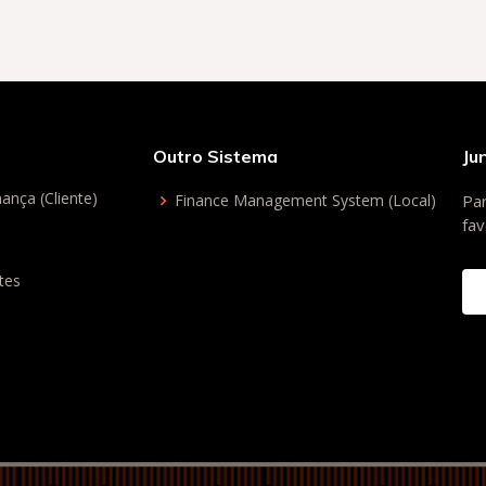
Outro Sistema
Ju
ança (Cliente)
Finance Management System (Local)
Par
fav
tes