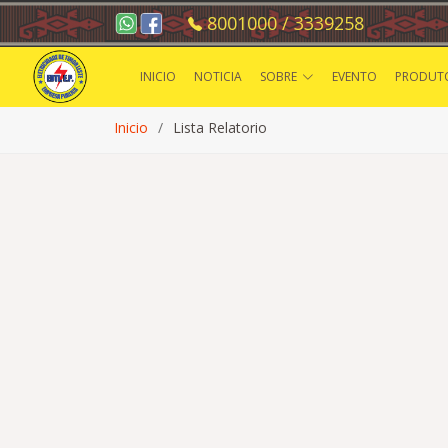
8001000 / 3339258
INICIO
NOTICIA
SOBRE
EVENTO
PRODUT
Inicio
Lista Relatorio