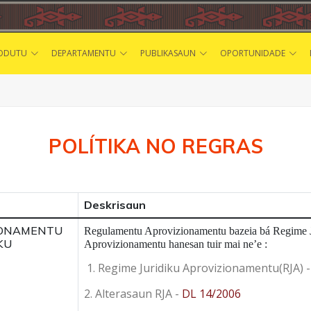
ODUTU
DEPARTAMENTU
PUBLIKASAUN
OPORTUNIDADE
POLÍTIKA NO REGRAS
Deskrisaun
IONAMENTU
Regulamentu Aprovizionamentu bazeia bá Regime 
KU
Aprovizionamentu hanesan tuir mai ne’e :
1. Regime Juridiku Aprovizionamentu(RJA) 
2. Alterasaun RJA -
DL 14/2006