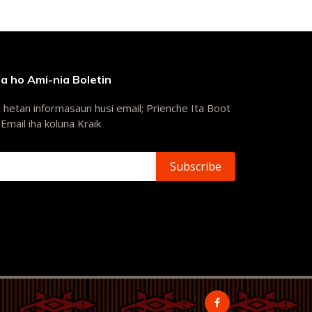
ga ho Ami-nia Boletin
 hetan informasaun husi email; Prienche Ita Boot
 Email iha koluna Kraik