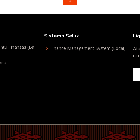
1
Sistema Seluk
Li
ntu Finansas (Ba
Finance Management System (Local)
Atu
nia
riu