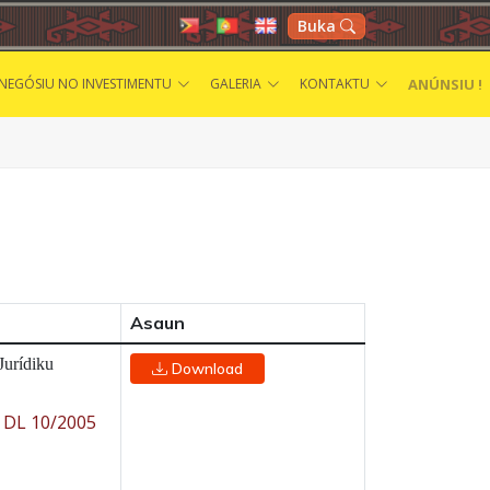
Buka
ANÚNSIU !
NEGÓSIU NO INVESTIMENTU
GALERIA
KONTAKTU
Asaun
Jurídiku
Download
-
DL 10/2005