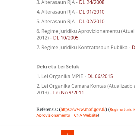
3. Alterasaun RJA -
DL 24/2008
4. Alterasaun RJA -
DL 01/2010
5. Alterasaun RJA -
DL 02/2010
6. Regime Juridiku Aprovizionamentu (Atual
2012) -
DL 10/2005
7. Regime Juridiku Kontratasaun Publika -
D
Dekretu Lei Seluk
1. Lei Organika MPIE -
DL 06/2015
2. Lei Organika Camara Kontas (Atualizado 
2013) -
Lei No.9/2011
Referensia: (
https://www.mof.gov.tl/
) (
Regime Juridi
Aprovizionamentu | CNA Website
)