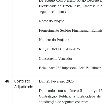
De acordo com o artigo 65 do Decreto-Lei
Eletricidade de Timor-Leste, Empresa Públi
seguinte contrato :
Nome do Projeto
Fornesimentu Serbisu Finalizasaun Edifísiu
Número do Projeto :
RFQ/0136/EDTL-EP-2025
Concorrente Vencedor
Belalunacn25 Unipessoal. Lda JV Rilmar U
48
Contrato
Dili, 25 Fevereiro 2026
Adjudicado
De acordo com o número 5 do artigo 15.º 
Contratação Pública, a Eletricidade de
adjudicação do seguinte contrato: