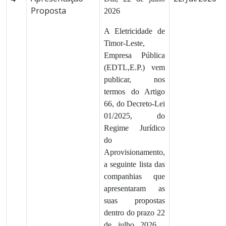
Proposta
2026
A Eletricidade de
Timor-Leste,
Empresa Pública
(EDTL,E.P.) vem
publicar, nos
termos do Artigo
66, do Decreto-Lei
01/2025, do
Regime Jurídico
do
Aprovisionamento,
a seguinte lista das
companhias que
apresentaram as
suas propostas
dentro do prazo 22
de julho 2026 ,