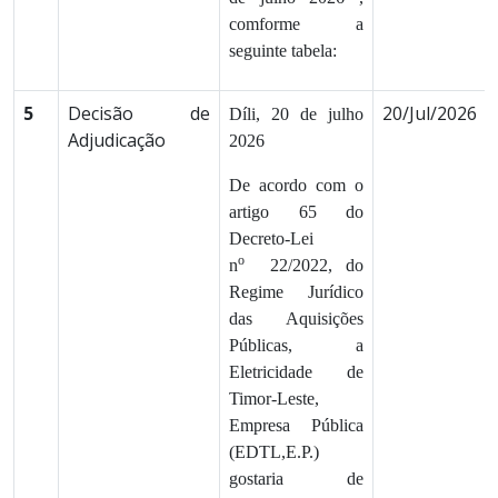
comforme a
seguinte tabela:
5
Decisão de
20/Jul/2026
Díli, 20 de julho
Adjudicação
2026
De acordo com o
artigo 65 do
Decreto-Lei
o
n
22/2022, do
Regime Jurídico
das Aquisições
Públicas, a
Eletricidade de
Timor-Leste,
Empresa Pública
(EDTL,E.P.)
gostaria de