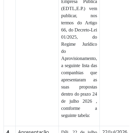
Empresa Pública
(EDTL,E.P.) vem
publicar, nos
termos do Artigo
66, do Decreto-Lei
01/2025, do
Regime Jurídico
do
Aprovisionamento,
a seguinte lista das
companhias que
apresentaram as
suas propostas
dentro do prazo 24
de julho 2026 ,
comforme a
seguinte tabela:
4
Apresentação
22/Jul/2026
Díli, 22 de julho