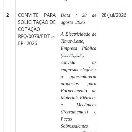
2
CONVITE PARA
28/Jul/2026
Data ; 28 de
SOLICITAÇÃO DE
agosto 2026
COTAÇÃO
A Electricidade de
RFQ/0078/EDTL-
Timor-Leste,
EP- 2026
Empresa Pública
(EDTL,E.P.)
convida as
empresas elegíveis
a apresentarerm
propostas para
Fornecimento de
Materiais Elétricos
e Mecânicos
(Ferramentas) e
Peças
Sobressalentes