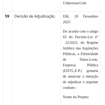
Unipessoal.Lda
59
Decisão de Adjudicação
1
Díli, 18 Desembro
2025
De acordo com o artigo
o
65 do Decreto-Lei n
22/2022, do Regime
Jurídico das Aquisições
Públicas, a Eletricidade
de Timor-Leste,
Empresa Pública
(EDTL,E.P.) gostaria
de anunciar a intenção
de adjudicar o seguinte
contrato :
Nome do Projeto: