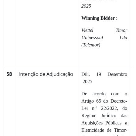
2025
Winning Bidder :
Viettel Timor
Unipessoal Lda
(Telemor)
58
Intenção de Adjudicação
1
Dili, 19 Desembro
2025
De acordo com o
Artigo 65 do Decreto-
Lei n.º 22/2022, do
Regime Jurídico das
Aquisições Públicas, a
Eletricidade de Timor-