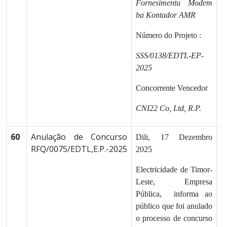
Fornesimentu Modem
ba Kontador AMR
Número do Projeto :
SSS/0138/EDTL-EP-
2025
Concorrente Vencedor
CNI22 Co, Ltd, R.P.
60
Anulação de Concurso
1
Dili, 17 Dezembro
RFQ/0075/EDTL,E.P.-2025
2025
Electricidade de Timor-
Leste, Empresa
Pública, informa ao
público que foi anulado
o processo de concurso