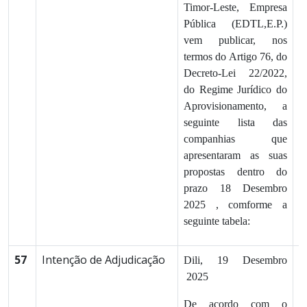
Timor-Leste, Empresa
Pública (EDTL,E.P.)
vem publicar, nos
termos do Artigo 76, do
Decreto-Lei 22/2022,
do Regime Jurídico do
Aprovisionamento, a
seguinte lista das
companhias que
apresentaram as suas
propostas dentro do
prazo 18 Desembro
2025 , comforme a
seguinte tabela:
57
Intenção de Adjudicação
1
Dili, 19 Desembro
2025
De acordo com o