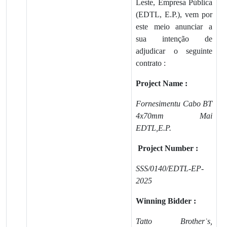
Leste, Empresa Pública
(EDTL, E.P.), vem por
este meio anunciar a
sua intenção de
adjudicar o seguinte
contrato :
Project Name :
Fornesimentu Cabo BT
4x70mm Mai
EDTL,E.P.
Project Number :
SSS/0140/EDTL-EP-
2025
Winning Bidder :
Tatto Brotherʾs,