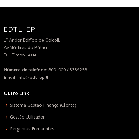
EDTL, EP
1⁰ Andar Edifício de Caicoli,
Av.Mártires da Pátria
Dili, Timor-Leste
Número de telefone:
8001000 / 3339258
Email:
info@edtl-ep.tl
Outro Link
Sistema Gestão Finança (Cliente)
Gestão Utilizador
Perguntas Frequentes