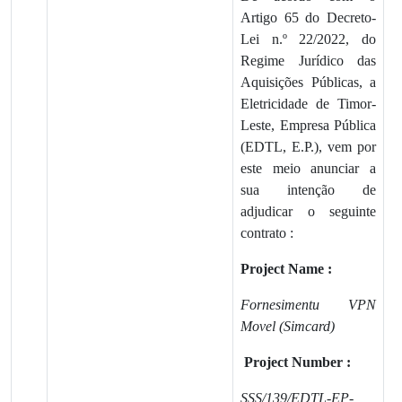
Artigo 65 do Decreto-
Lei n.º 22/2022, do
Regime Jurídico das
Aquisições Públicas, a
Eletricidade de Timor-
Leste, Empresa Pública
(EDTL, E.P.), vem por
este meio anunciar a
sua intenção de
adjudicar o seguinte
contrato :
Project Name :
Fornesimentu VPN
Movel (Simcard)
Project Number :
SSS/139/EDTL-EP-